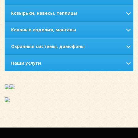
Козырьки, навесы, теплицы
Кованые изделия, мангалы
Охранные системы, домофоны
Наши услуги