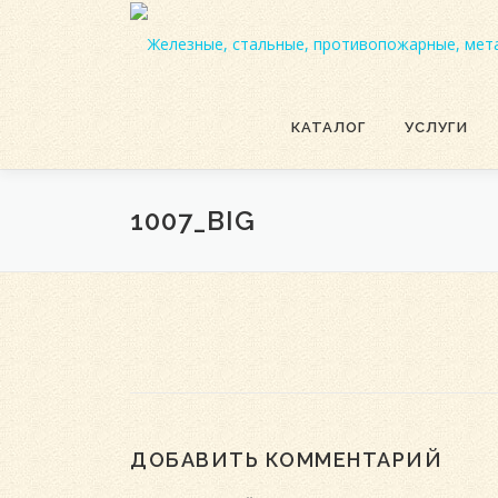
Перейти
к
содержимому
КАТАЛОГ
УСЛУГИ
1007_BIG
ДОБАВИТЬ КОММЕНТАРИЙ