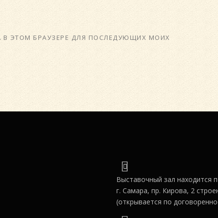
ТА В ЭТОМ БРАУЗЕРЕ ДЛЯ ПОСЛЕДУЮЩИХ МОИХ
Выставочный зал находится п
г. Самара, пр. Кирова, 2 строе
(открывается по договоренно