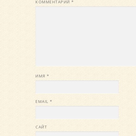
КОММЕНТАРИЙ
*
ИМЯ
*
EMAIL
*
САЙТ