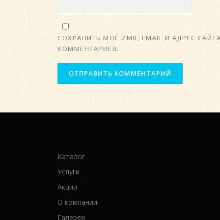
СОХРАНИТЬ МОЁ ИМЯ, EMAIL И АДРЕС САЙ
КОММЕНТАРИЕВ.
Каталог
Услуги
Акции
О компании
Галерея