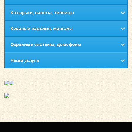
Козырьки, навесы, теплицы
Кованые изделия, мангалы
Охранные системы, домофоны
Наши услуги