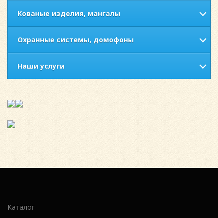
Кованые изделия, мангалы
Охранные системы, домофоны
Наши услуги
Каталог