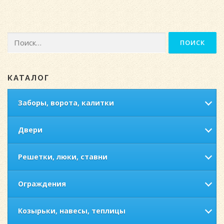
Найти:
КАТАЛОГ
Заборы, ворота, калитки
Двери
Решетки, люки, ставни
Ограждения
Козырьки, навесы, теплицы